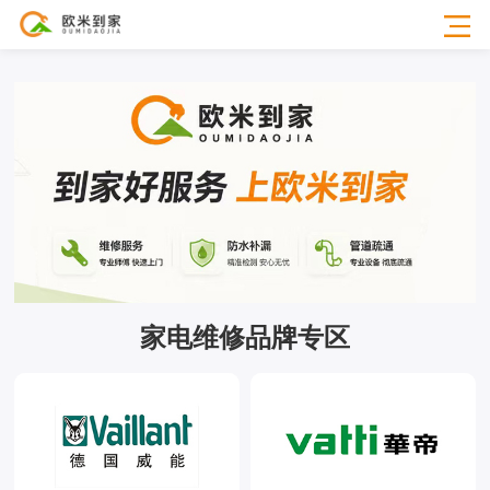
家电维修品牌专区