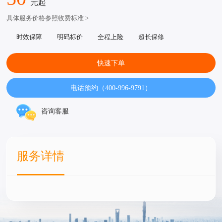
元起
具体服务价格参照收费标准 >
时效保障
明码标价
全程上险
超长保修
快速下单
电话预约（400-996-9791）
咨询客服
服务详情