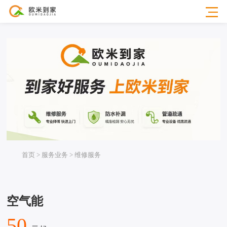
首页 > 服务业务 > 维修服务
空气能
50