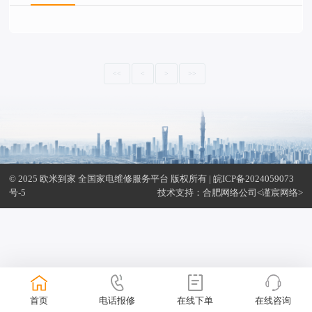
<<
<
>
>>
© 2025 欧米到家 全国家电维修服务平台 版权所有 |
皖ICP备2024059073
号-5
技术支持：
合肥网络公司
<谨宸网络>
首页
电话报修
在线下单
在线咨询