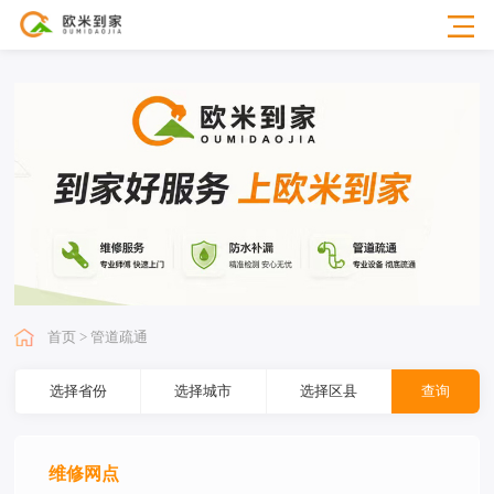
首页 > 管道疏通
选择省份
选择城市
选择区县
查询
维修网点