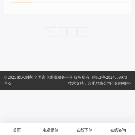
<<
<
>
>>
© 2025 欧米到家 全国家电维修服务平台 版权所有 |
皖ICP备2024059073
号-5
技术支持：
合肥网络公司
<谨宸网络>
首页
电话报修
在线下单
在线咨询