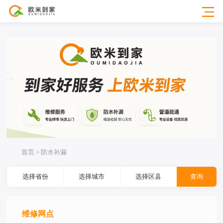
首页 > 防水补漏
选择省份
选择城市
选择区县
查询
维修网点